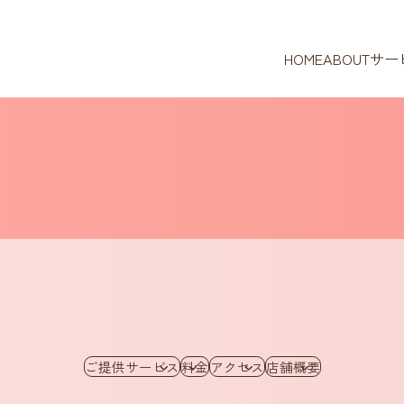
HOME
ABOUT
サー
ご提供サービス
料金
アクセス
店舗概要