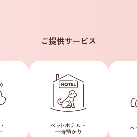
ご提供サービス
・
ペ
ッ
トホテル・
ペ
ー
一時預かり