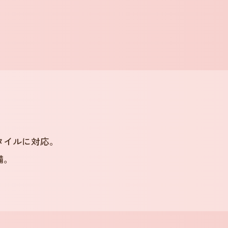
タイルに対応。
備。