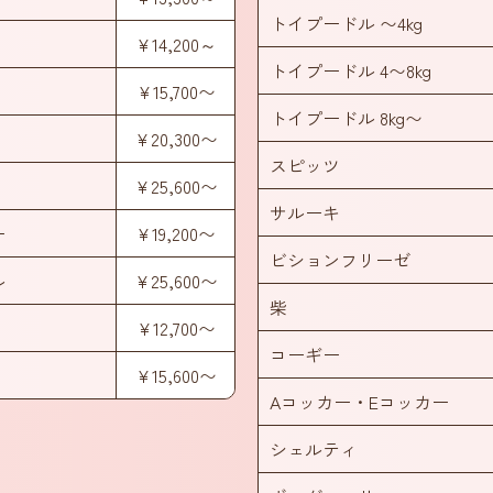
トイプードル 〜4kg
¥14,200～
トイプードル 4〜8kg
¥15,700〜
トイプードル 8kg〜
¥20,300〜
スピッツ
¥25,600〜
サルーキ
ー
¥19,200〜
ビションフリーゼ
ル
¥25,600〜
柴
¥12,700〜
コーギー
¥15,600〜
Aコッカー・Eコッカー
シェルティ