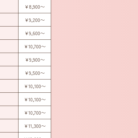
¥8,900〜
¥9,200〜
¥9,600〜
¥10,700〜
¥9,900〜
¥9,500〜
¥10,100〜
¥10,100〜
¥10,700〜
¥11,300〜