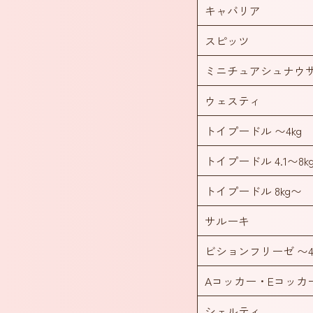
キャバリア
スピッツ
ミニチュアシュナウ
ウェスティ
トイプードル 〜4kg
トイプードル 4.1〜8k
トイプードル 8kg〜
サルーキ
ビションフリーゼ 〜4
Aコッカー・Eコッカ
シェルティ