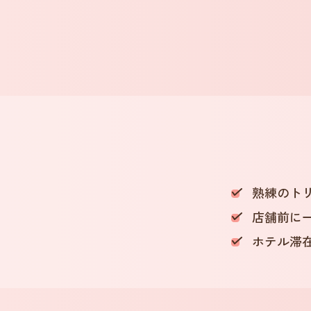
熟練のト
店舗前に
ホテル滞