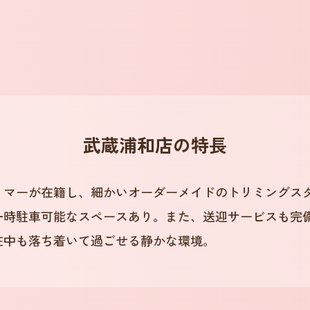
武蔵浦和店
の特長
リマーが在籍し、細かいオーダーメイドのトリミングス
一時駐車可能なスペースあり。また、送迎サービスも完
在中も落ち着いて過ごせる静かな環境。