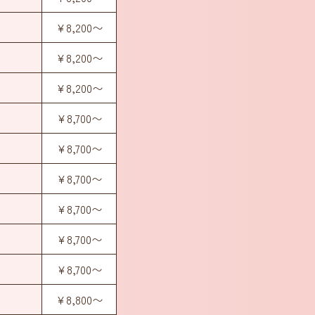
¥8,200〜
¥8,200〜
¥8,200〜
¥8,700〜
¥8,700〜
¥8,700〜
¥8,700〜
¥8,700〜
¥8,700〜
¥8,800〜