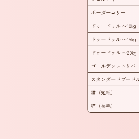
ボーダーコリー
ドゥードゥル 〜10kg
ドゥードゥル 〜15kg
ドゥードゥル 〜20kg
ゴールデンレトリバ
スタンダードプード
猫（短毛）
猫（長毛）