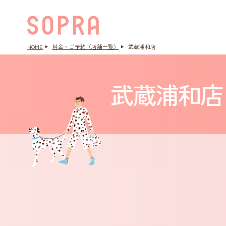
HOME
料金・ご予約（店舗一覧）
武蔵浦和店
武蔵浦和店